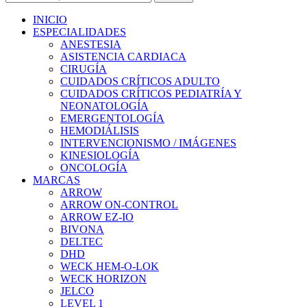
INICIO
ESPECIALIDADES
ANESTESIA
ASISTENCIA CARDIACA
CIRUGÍA
CUIDADOS CRÍTICOS ADULTO
CUIDADOS CRÍTICOS PEDIATRÍA Y
NEONATOLOGÍA
EMERGENTOLOGÍA
HEMODIÁLISIS
INTERVENCIONISMO / IMÁGENES
KINESIOLOGÍA
ONCOLOGÍA
MARCAS
ARROW
ARROW ON-CONTROL
ARROW EZ-IO
BIVONA
DELTEC
DHD
WECK HEM-O-LOK
WECK HORIZON
JELCO
LEVEL 1