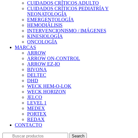
CUIDADOS CRÍTICOS ADULTO
CUIDADOS CRÍTICOS PEDIATRÍA Y
NEONATOLOGÍA
EMERGENTOLOGÍA
HEMODIÁLISIS
INTERVENCIONISMO / IMÁGENES
KINESIOLOGÍA
ONCOLOGÍA
MARCAS
ARROW
ARROW ON-CONTROL
ARROW EZ-IO
BIVONA
DELTEC
DHD
WECK HEM-O-LOK
WECK HORIZON
JELCO
LEVEL 1
MEDEX
PORTEX
REDAX
CONTACTO
Search