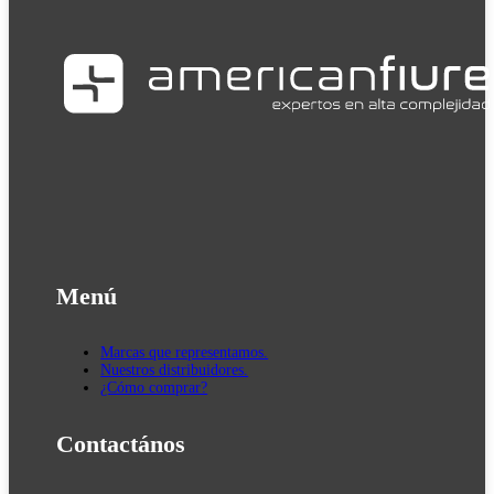
Menú
Marcas que representamos.
Nuestros distribuidores.
¿Cómo comprar?
Contactános