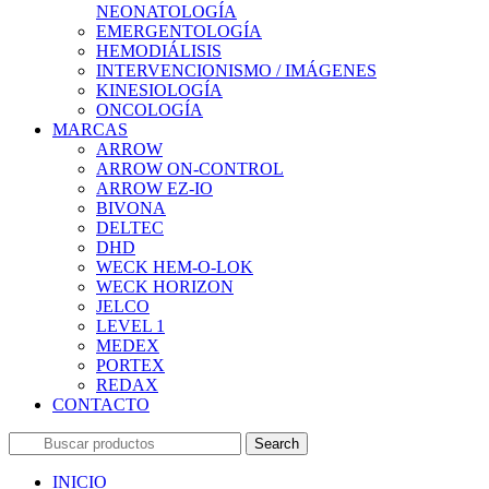
NEONATOLOGÍA
EMERGENTOLOGÍA
HEMODIÁLISIS
INTERVENCIONISMO / IMÁGENES
KINESIOLOGÍA
ONCOLOGÍA
MARCAS
ARROW
ARROW ON-CONTROL
ARROW EZ-IO
BIVONA
DELTEC
DHD
WECK HEM-O-LOK
WECK HORIZON
JELCO
LEVEL 1
MEDEX
PORTEX
REDAX
CONTACTO
Search
INICIO