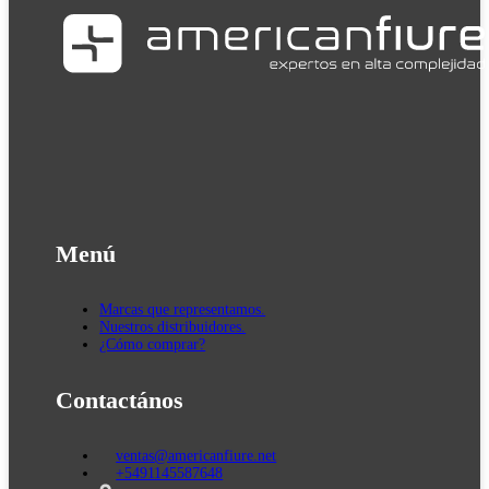
Menú
Marcas que representamos.
Nuestros distribuidores.
¿Cómo comprar?
Contactános
ventas@americanfiure.net
+5491145587648