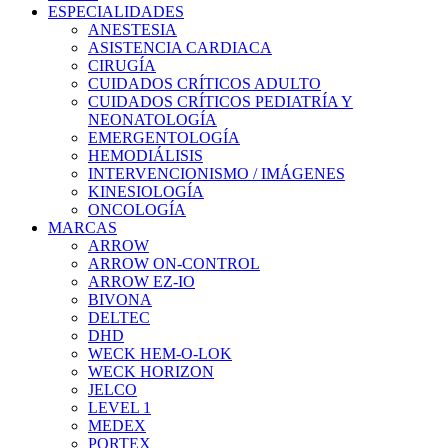
ESPECIALIDADES
ANESTESIA
ASISTENCIA CARDIACA
CIRUGÍA
CUIDADOS CRÍTICOS ADULTO
CUIDADOS CRÍTICOS PEDIATRÍA Y
NEONATOLOGÍA
EMERGENTOLOGÍA
HEMODIÁLISIS
INTERVENCIONISMO / IMÁGENES
KINESIOLOGÍA
ONCOLOGÍA
MARCAS
ARROW
ARROW ON-CONTROL
ARROW EZ-IO
BIVONA
DELTEC
DHD
WECK HEM-O-LOK
WECK HORIZON
JELCO
LEVEL 1
MEDEX
PORTEX