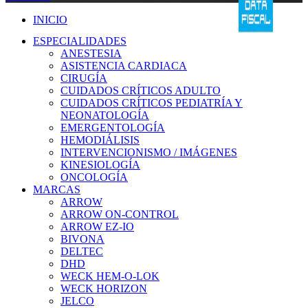
INICIO
ESPECIALIDADES
ANESTESIA
ASISTENCIA CARDIACA
CIRUGÍA
CUIDADOS CRÍTICOS ADULTO
CUIDADOS CRÍTICOS PEDIATRÍA Y
NEONATOLOGÍA
EMERGENTOLOGÍA
HEMODIÁLISIS
INTERVENCIONISMO / IMÁGENES
KINESIOLOGÍA
ONCOLOGÍA
MARCAS
ARROW
ARROW ON-CONTROL
ARROW EZ-IO
BIVONA
DELTEC
DHD
WECK HEM-O-LOK
WECK HORIZON
JELCO