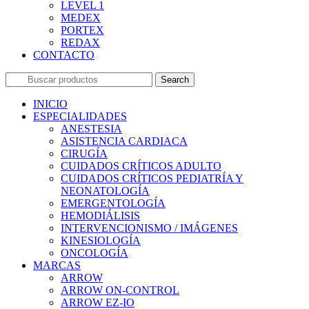
LEVEL 1
MEDEX
PORTEX
REDAX
CONTACTO
Search
INICIO
ESPECIALIDADES
ANESTESIA
ASISTENCIA CARDIACA
CIRUGÍA
CUIDADOS CRÍTICOS ADULTO
CUIDADOS CRÍTICOS PEDIATRÍA Y
NEONATOLOGÍA
EMERGENTOLOGÍA
HEMODIÁLISIS
INTERVENCIONISMO / IMÁGENES
KINESIOLOGÍA
ONCOLOGÍA
MARCAS
ARROW
ARROW ON-CONTROL
ARROW EZ-IO