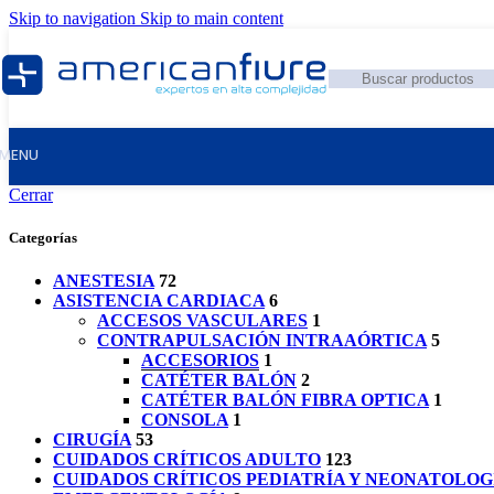
Skip to navigation
Skip to main content
MENU
Cerrar
Categorías
ANESTESIA
72
ASISTENCIA CARDIACA
6
ACCESOS VASCULARES
1
CONTRAPULSACIÓN INTRAAÓRTICA
5
ACCESORIOS
1
CATÉTER BALÓN
2
CATÉTER BALÓN FIBRA OPTICA
1
CONSOLA
1
CIRUGÍA
53
CUIDADOS CRÍTICOS ADULTO
123
CUIDADOS CRÍTICOS PEDIATRÍA Y NEONATOLOG