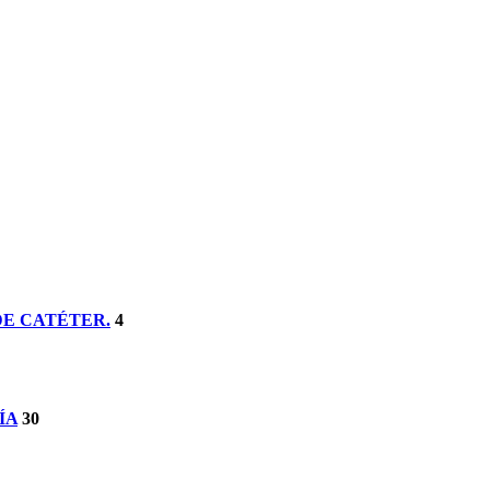
DE CATÉTER.
4
ÍA
30