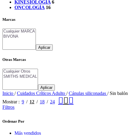
KINESIOLOGÍA
6
ONCOLOGÍA
16
Marcas
Aplicar
Otras Marcas
Aplicar
Inicio
/
Cuidados Críticos Adulto
/
Cánulas siliconadas
/
Sin balón
Mostrar
9
12
18
24
Filtros
Ordenar Por
Más vendidos