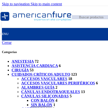
Skip to navigation
Skip to main content
MENU
Cerrar
Categorías
ANESTESIA
72
ASISTENCIA CARDIACA
6
CIRUGÍA
53
CUIDADOS CRÍTICOS ADULTO
123
ACCESOS VASCULARES
18
ACCESOS VASCULARES PERIFÉRICOS
6
ALAMBRES GUÍA
2
CÁNULAS ENDOTRAQUEALES
13
CÁNULAS SILICONADAS
5
CON BALÓN
4
SIN BALÓN
1