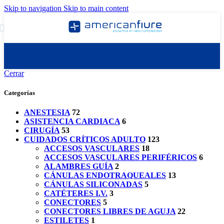
Skip to navigation
Skip to main content
Cerrar
Categorías
ANESTESIA
72
ASISTENCIA CARDIACA
6
CIRUGÍA
53
CUIDADOS CRÍTICOS ADULTO
123
ACCESOS VASCULARES
18
ACCESOS VASCULARES PERIFÉRICOS
6
ALAMBRES GUÍA
2
CÁNULAS ENDOTRAQUEALES
13
CÁNULAS SILICONADAS
5
CATÉTERES I.V.
3
CONECTORES
5
CONECTORES LIBRES DE AGUJA
22
ESTILETES
1