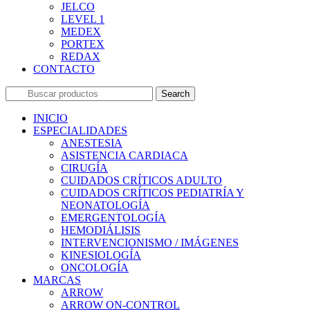
JELCO
LEVEL 1
MEDEX
PORTEX
REDAX
CONTACTO
Search
INICIO
ESPECIALIDADES
ANESTESIA
ASISTENCIA CARDIACA
CIRUGÍA
CUIDADOS CRÍTICOS ADULTO
CUIDADOS CRÍTICOS PEDIATRÍA Y
NEONATOLOGÍA
EMERGENTOLOGÍA
HEMODIÁLISIS
INTERVENCIONISMO / IMÁGENES
KINESIOLOGÍA
ONCOLOGÍA
MARCAS
ARROW
ARROW ON-CONTROL