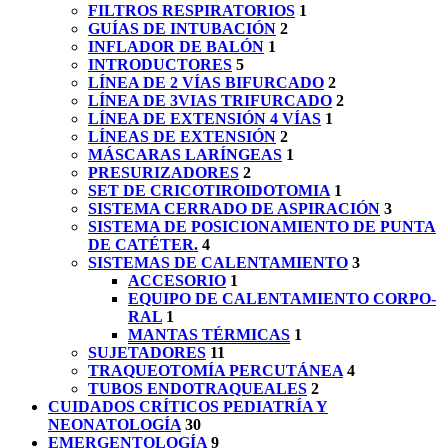
FILTROS RESPIRATORIOS
1
GUÍAS DE INTUBACIÓN
2
INFLADOR DE BALÓN
1
INTRODUCTORES
5
LÍNEA DE 2 VÍAS BIFURCADO
2
LÍNEA DE 3VIAS TRIFURCADO
2
LÍNEA DE EXTENSIÓN 4 VÍAS
1
LÍNEAS DE EXTENSIÓN
2
MÁSCARAS LARÍNGEAS
1
PRESURIZADORES
2
SET DE CRICOTIROIDOTOMIA
1
SISTEMA CERRADO DE ASPIRACIÓN
3
SISTEMA DE POSICIONAMIENTO DE PUNTA
DE CATÉTER.
4
SISTEMAS DE CALENTAMIENTO
3
ACCESORIO
1
EQUIPO DE CALENTAMIENTO CORPO-
RAL
1
MANTAS TÉRMICAS
1
SUJETADORES
11
TRAQUEOTOMÍA PERCUTÁNEA
4
TUBOS ENDOTRAQUEALES
2
CUIDADOS CRÍTICOS PEDIATRÍA Y
NEONATOLOGÍA
30
EMERGENTOLOGÍA
9