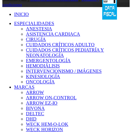
condiciones
INICIO
ESPECIALIDADES
ANESTESIA
ASISTENCIA CARDIACA
CIRUGÍA
CUIDADOS CRÍTICOS ADULTO
CUIDADOS CRÍTICOS PEDIATRÍA Y
NEONATOLOGÍA
EMERGENTOLOGÍA
HEMODIÁLISIS
INTERVENCIONISMO / IMÁGENES
KINESIOLOGÍA
ONCOLOGÍA
MARCAS
ARROW
ARROW ON-CONTROL
ARROW EZ-IO
BIVONA
DELTEC
DHD
WECK HEM-O-LOK
WECK HORIZON