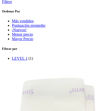
Filtros
Ordenar Por
Más vendidos
Puntuación promedio
¡Nuevos!
Menor precio
Mayor Precio
Filtrar por
LEVEL 1
(1)