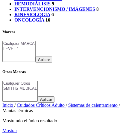
HEMODIÁLISIS
9
INTERVENCIONISMO / IMÁGENES
8
KINESIOLOGÍA
6
ONCOLOGÍA
16
Marcas
Aplicar
Otras Marcas
Aplicar
Inicio
/
Cuidados Críticos Adulto
/
Sistemas de calentamiento
/
Mantas térmicas
Mostrando el único resultado
Mostrar