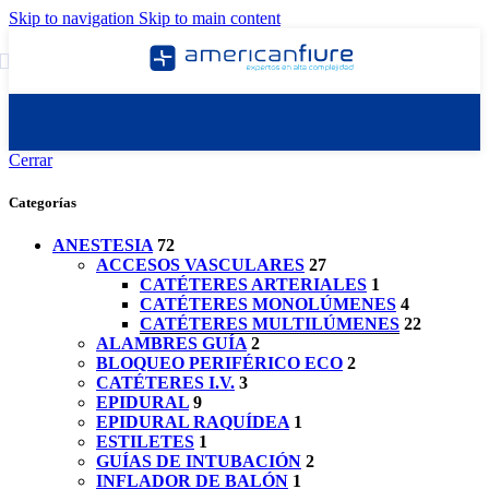
Skip to navigation
Skip to main content
Cerrar
Categorías
ANESTESIA
72
ACCESOS VASCULARES
27
CATÉTERES ARTERIALES
1
CATÉTERES MONOLÚMENES
4
CATÉTERES MULTILÚMENES
22
ALAMBRES GUÍA
2
BLOQUEO PERIFÉRICO ECO
2
CATÉTERES I.V.
3
EPIDURAL
9
EPIDURAL RAQUÍDEA
1
ESTILETES
1
GUÍAS DE INTUBACIÓN
2
INFLADOR DE BALÓN
1