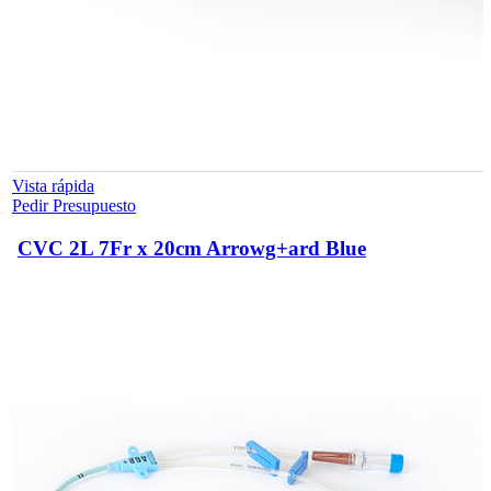
Vista rápida
Pedir Presupuesto
CVC 2L 7Fr x 20cm Arrowg+ard Blue