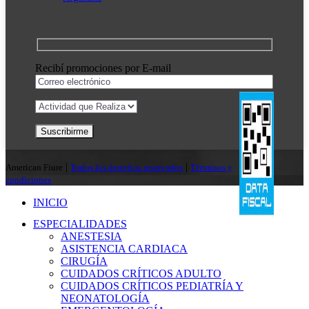
Recibí promociones por E-mail
|
|
American Fiure
Todos los derechos reservados
Términos y
condiciones
INICIO
ESPECIALIDADES
ANESTESIA
ASISTENCIA CARDIACA
CIRUGÍA
CUIDADOS CRÍTICOS ADULTO
CUIDADOS CRÍTICOS PEDIATRÍA Y
NEONATOLOGÍA