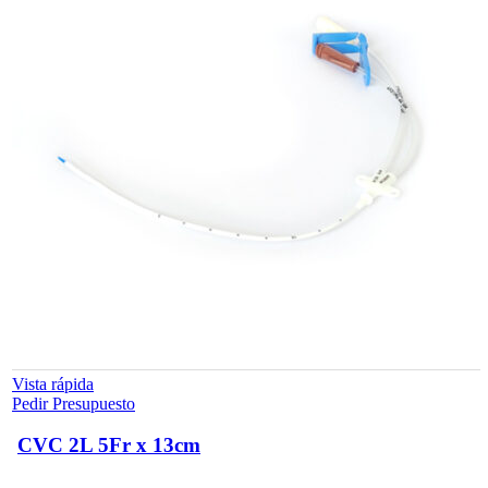
Vista rápida
Pedir Presupuesto
CVC 2L 5Fr x 13cm