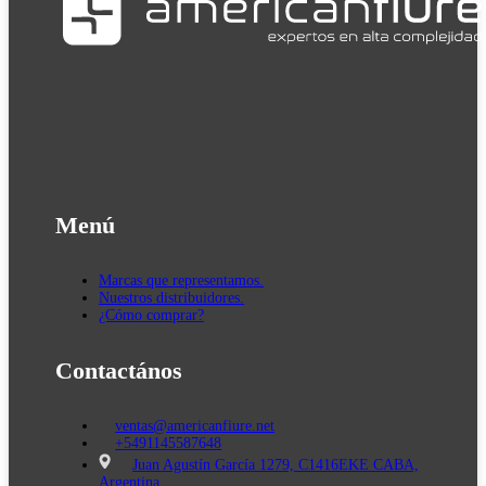
Menú
Marcas que representamos.
Nuestros distribuidores.
¿Cómo comprar?
Contactános
ventas@americanfiure.net
+5491145587648
Juan Agustín García 1279, C1416EKE CABA,
Argentina