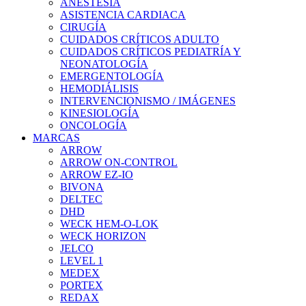
ANESTESIA
ASISTENCIA CARDIACA
CIRUGÍA
CUIDADOS CRÍTICOS ADULTO
CUIDADOS CRÍTICOS PEDIATRÍA Y
NEONATOLOGÍA
EMERGENTOLOGÍA
HEMODIÁLISIS
INTERVENCIONISMO / IMÁGENES
KINESIOLOGÍA
ONCOLOGÍA
MARCAS
ARROW
ARROW ON-CONTROL
ARROW EZ-IO
BIVONA
DELTEC
DHD
WECK HEM-O-LOK
WECK HORIZON
JELCO
LEVEL 1
MEDEX
PORTEX
REDAX