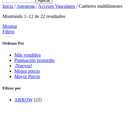
Aplicar
Inicio
/
Anestesia
/
Accesos Vasculares
/
Catéteres multilúmenes
Mostrando 1–12 de 22 resultados
Mostrar
Filtros
Ordenar Por
Más vendidos
Puntuación promedio
¡Nuevos!
Menor precio
Mayor Precio
Filtrar por
ARROW
(22)