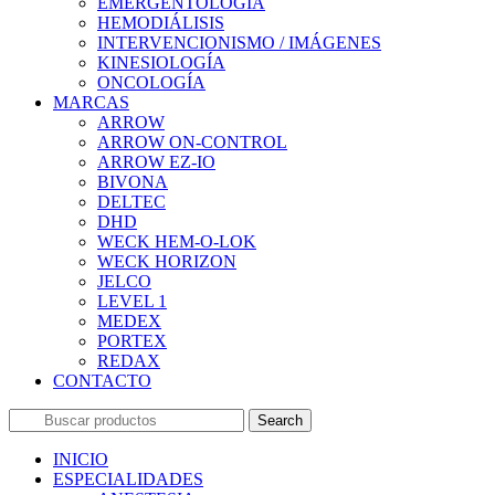
EMERGENTOLOGÍA
HEMODIÁLISIS
INTERVENCIONISMO / IMÁGENES
KINESIOLOGÍA
ONCOLOGÍA
MARCAS
ARROW
ARROW ON-CONTROL
ARROW EZ-IO
BIVONA
DELTEC
DHD
WECK HEM-O-LOK
WECK HORIZON
JELCO
LEVEL 1
MEDEX
PORTEX
REDAX
CONTACTO
Search
INICIO
ESPECIALIDADES