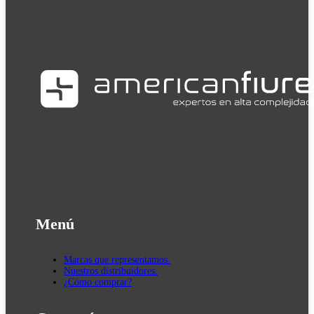
Menú
Marcas que representamos.
Nuestros distribuidores.
¿Cómo comprar?