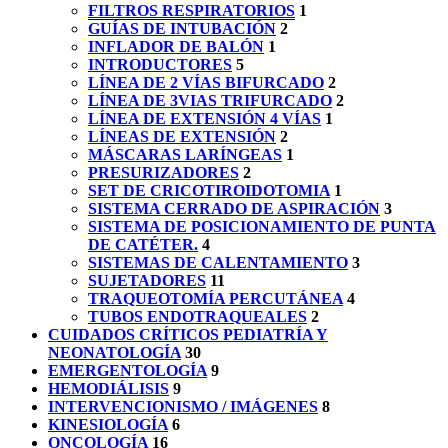
FILTROS RESPIRATORIOS
1
GUÍAS DE INTUBACIÓN
2
INFLADOR DE BALÓN
1
INTRODUCTORES
5
LÍNEA DE 2 VÍAS BIFURCADO
2
LÍNEA DE 3VIAS TRIFURCADO
2
LÍNEA DE EXTENSIÓN 4 VÍAS
1
LÍNEAS DE EXTENSIÓN
2
MÁSCARAS LARÍNGEAS
1
PRESURIZADORES
2
SET DE CRICOTIROIDOTOMIA
1
SISTEMA CERRADO DE ASPIRACIÓN
3
SISTEMA DE POSICIONAMIENTO DE PUNTA
DE CATÉTER.
4
SISTEMAS DE CALENTAMIENTO
3
SUJETADORES
11
TRAQUEOTOMÍA PERCUTÁNEA
4
TUBOS ENDOTRAQUEALES
2
CUIDADOS CRÍTICOS PEDIATRÍA Y
NEONATOLOGÍA
30
EMERGENTOLOGÍA
9
HEMODIÁLISIS
9
INTERVENCIONISMO / IMÁGENES
8
KINESIOLOGÍA
6
ONCOLOGÍA
16