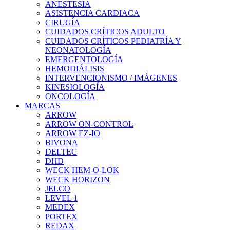
ANESTESIA
ASISTENCIA CARDIACA
CIRUGÍA
CUIDADOS CRÍTICOS ADULTO
CUIDADOS CRÍTICOS PEDIATRÍA Y
NEONATOLOGÍA
EMERGENTOLOGÍA
HEMODIÁLISIS
INTERVENCIONISMO / IMÁGENES
KINESIOLOGÍA
ONCOLOGÍA
MARCAS
ARROW
ARROW ON-CONTROL
ARROW EZ-IO
BIVONA
DELTEC
DHD
WECK HEM-O-LOK
WECK HORIZON
JELCO
LEVEL 1
MEDEX
PORTEX
REDAX