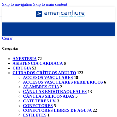
Skip to navigation
Skip to main content
Cerrar
Categorías
ANESTESIA
72
ASISTENCIA CARDIACA
6
CIRUGÍA
53
CUIDADOS CRÍTICOS ADULTO
123
ACCESOS VASCULARES
18
ACCESOS VASCULARES PERIFÉRICOS
6
ALAMBRES GUÍA
2
CÁNULAS ENDOTRAQUEALES
13
CÁNULAS SILICONADAS
5
CATÉTERES I.V.
3
CONECTORES
5
CONECTORES LIBRES DE AGUJA
22
ESTILETES
1