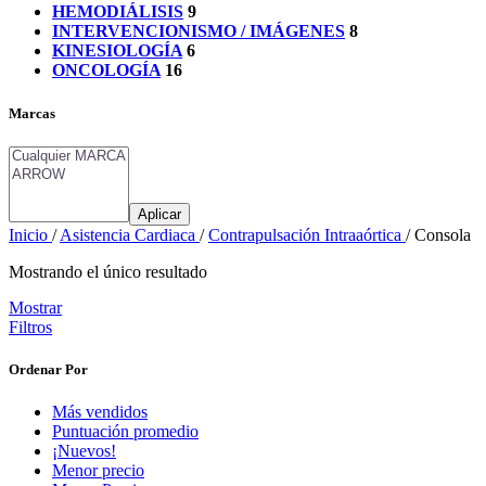
HEMODIÁLISIS
9
INTERVENCIONISMO / IMÁGENES
8
KINESIOLOGÍA
6
ONCOLOGÍA
16
Marcas
Aplicar
Inicio
/
Asistencia Cardiaca
/
Contrapulsación Intraaórtica
/
Consola
Mostrando el único resultado
Mostrar
Filtros
Ordenar Por
Más vendidos
Puntuación promedio
¡Nuevos!
Menor precio