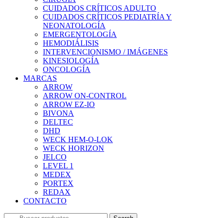
CUIDADOS CRÍTICOS ADULTO
CUIDADOS CRÍTICOS PEDIATRÍA Y
NEONATOLOGÍA
EMERGENTOLOGÍA
HEMODIÁLISIS
INTERVENCIONISMO / IMÁGENES
KINESIOLOGÍA
ONCOLOGÍA
MARCAS
ARROW
ARROW ON-CONTROL
ARROW EZ-IO
BIVONA
DELTEC
DHD
WECK HEM-O-LOK
WECK HORIZON
JELCO
LEVEL 1
MEDEX
PORTEX
REDAX
CONTACTO