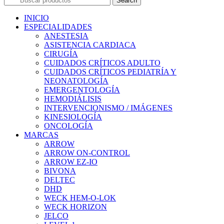
Search
INICIO
ESPECIALIDADES
ANESTESIA
ASISTENCIA CARDIACA
CIRUGÍA
CUIDADOS CRÍTICOS ADULTO
CUIDADOS CRÍTICOS PEDIATRÍA Y
NEONATOLOGÍA
EMERGENTOLOGÍA
HEMODIÁLISIS
INTERVENCIONISMO / IMÁGENES
KINESIOLOGÍA
ONCOLOGÍA
MARCAS
ARROW
ARROW ON-CONTROL
ARROW EZ-IO
BIVONA
DELTEC
DHD
WECK HEM-O-LOK
WECK HORIZON
JELCO