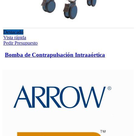
Destacado
Vista rápida
Pedir Presupuesto
Bomba de Contrapulsación Intraaórtica