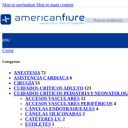
Skip to navigation
Skip to main content
MENU
Cerrar
Categorías
ANESTESIA
72
ASISTENCIA CARDIACA
6
CIRUGÍA
53
CUIDADOS CRÍTICOS ADULTO
123
CUIDADOS CRÍTICOS PEDIATRÍA Y NEONATOLOG
ACCESOS VASCULARES
12
ACCESOS VASCULARES PERIFÉRICOS
4
CÁNULAS ENDOTRAQUEALES
4
CÁNULAS SILICONADAS
2
CATÉTERES I.V.
2
ESTILETES
1