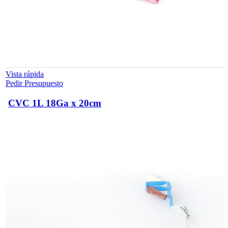
Vista rápida
Pedir Presupuesto
CVC 1L 18Ga x 20cm