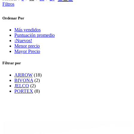
Filtros
Ordenar Por
Más vendidos
Puntuación promedio
¡Nuevos!
Menor precio
Mayor Precio
Filtrar por
ARROW
(18)
BIVONA
(2)
JELCO
(2)
PORTEX
(8)