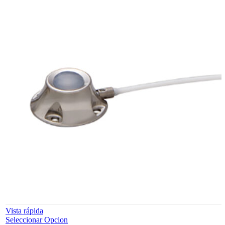
Vista rápida
Este
Seleccionar Opcion