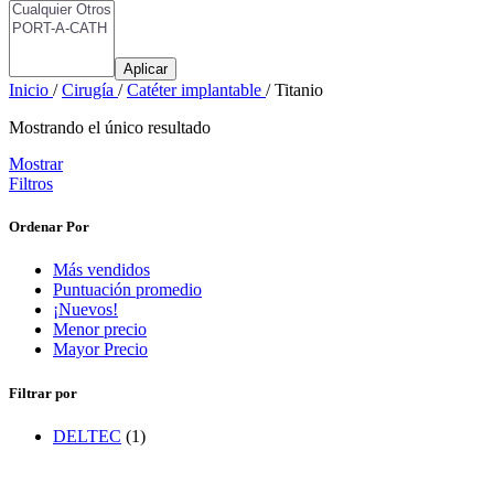
Aplicar
Inicio
/
Cirugía
/
Catéter implantable
/
Titanio
Mostrando el único resultado
Mostrar
Filtros
Ordenar Por
Más vendidos
Puntuación promedio
¡Nuevos!
Menor precio
Mayor Precio
Filtrar por
DELTEC
(1)