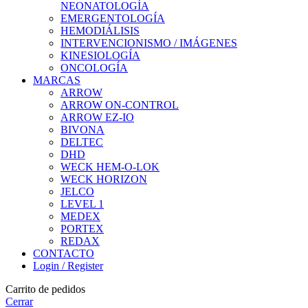
NEONATOLOGÍA
EMERGENTOLOGÍA
HEMODIÁLISIS
INTERVENCIONISMO / IMÁGENES
KINESIOLOGÍA
ONCOLOGÍA
MARCAS
ARROW
ARROW ON-CONTROL
ARROW EZ-IO
BIVONA
DELTEC
DHD
WECK HEM-O-LOK
WECK HORIZON
JELCO
LEVEL 1
MEDEX
PORTEX
REDAX
CONTACTO
Login / Register
Carrito de pedidos
Cerrar