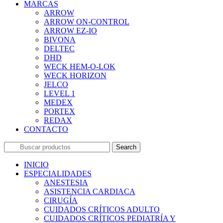
MARCAS
ARROW
ARROW ON-CONTROL
ARROW EZ-IO
BIVONA
DELTEC
DHD
WECK HEM-O-LOK
WECK HORIZON
JELCO
LEVEL 1
MEDEX
PORTEX
REDAX
CONTACTO
Search
INICIO
ESPECIALIDADES
ANESTESIA
ASISTENCIA CARDIACA
CIRUGÍA
CUIDADOS CRÍTICOS ADULTO
CUIDADOS CRÍTICOS PEDIATRÍA Y