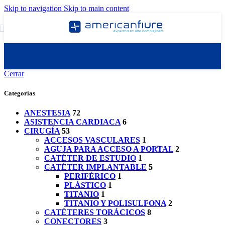
Skip to navigation
Skip to main content
Cerrar
Categorías
ANESTESIA
72
ASISTENCIA CARDIACA
6
CIRUGÍA
53
ACCESOS VASCULARES
1
AGUJA PARA ACCESO A PORTAL
2
CATÉTER DE ESTUDIO
1
CATÉTER IMPLANTABLE
5
PERIFÉRICO
1
PLÁSTICO
1
TITANIO
1
TITANIO Y POLISULFONA
2
CATÉTERES TORÁCICOS
8
CONECTORES
3