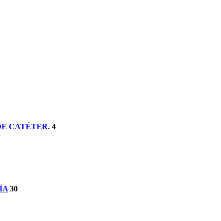
DE CATÉTER.
4
ÍA
30