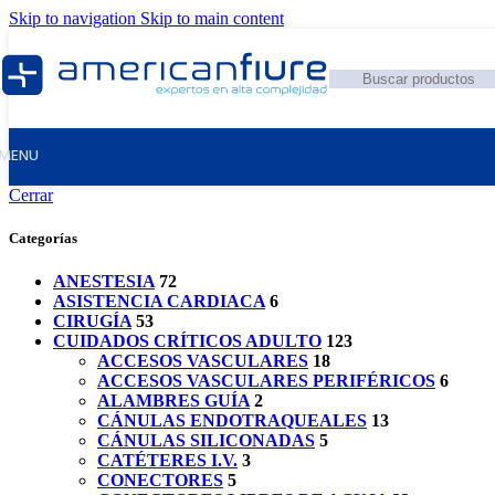
Skip to navigation
Skip to main content
MENU
Cerrar
Categorías
ANESTESIA
72
ASISTENCIA CARDIACA
6
CIRUGÍA
53
CUIDADOS CRÍTICOS ADULTO
123
ACCESOS VASCULARES
18
ACCESOS VASCULARES PERIFÉRICOS
6
ALAMBRES GUÍA
2
CÁNULAS ENDOTRAQUEALES
13
CÁNULAS SILICONADAS
5
CATÉTERES I.V.
3
CONECTORES
5