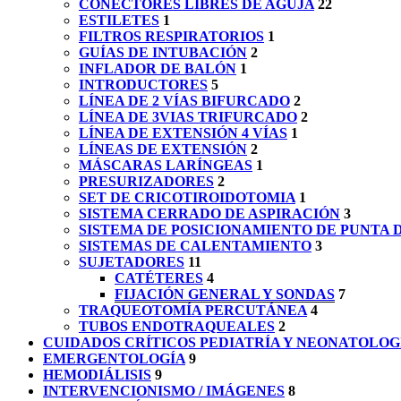
CONECTORES LIBRES DE AGUJA
22
ESTILETES
1
FILTROS RESPIRATORIOS
1
GUÍAS DE INTUBACIÓN
2
INFLADOR DE BALÓN
1
INTRODUCTORES
5
LÍNEA DE 2 VÍAS BIFURCADO
2
LÍNEA DE 3VIAS TRIFURCADO
2
LÍNEA DE EXTENSIÓN 4 VÍAS
1
LÍNEAS DE EXTENSIÓN
2
MÁSCARAS LARÍNGEAS
1
PRESURIZADORES
2
SET DE CRICOTIROIDOTOMIA
1
SISTEMA CERRADO DE ASPIRACIÓN
3
SISTEMA DE POSICIONAMIENTO DE PUNTA 
SISTEMAS DE CALENTAMIENTO
3
SUJETADORES
11
CATÉTERES
4
FIJACIÓN GENERAL Y SONDAS
7
TRAQUEOTOMÍA PERCUTÁNEA
4
TUBOS ENDOTRAQUEALES
2
CUIDADOS CRÍTICOS PEDIATRÍA Y NEONATOLOG
EMERGENTOLOGÍA
9
HEMODIÁLISIS
9
INTERVENCIONISMO / IMÁGENES
8