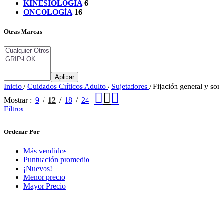
KINESIOLOGÍA
6
ONCOLOGÍA
16
Otras Marcas
Aplicar
Inicio
/
Cuidados Críticos Adulto
/
Sujetadores
/
Fijación general y so
Mostrar
9
12
18
24
Filtros
Ordenar Por
Más vendidos
Puntuación promedio
¡Nuevos!
Menor precio
Mayor Precio