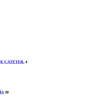
DE CATÉTER.
4
ÍA
30