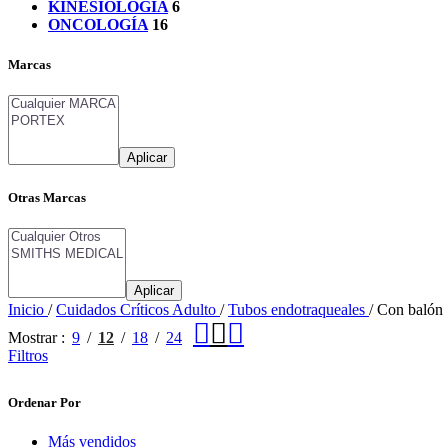
KINESIOLOGÍA
6
ONCOLOGÍA
16
Marcas
Aplicar
Otras Marcas
Aplicar
Inicio
/
Cuidados Críticos Adulto
/
Tubos endotraqueales
/
Con balón
Mostrar
9
12
18
24
Filtros
Ordenar Por
Más vendidos