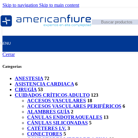
Skip to navigation
Skip to main content
MENU
Cerrar
Categorías
ANESTESIA
72
ASISTENCIA CARDIACA
6
CIRUGÍA
53
CUIDADOS CRÍTICOS ADULTO
123
ACCESOS VASCULARES
18
ACCESOS VASCULARES PERIFÉRICOS
6
ALAMBRES GUÍA
2
CÁNULAS ENDOTRAQUEALES
13
CÁNULAS SILICONADAS
5
CATÉTERES I.V.
3
CONECTORES
5