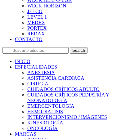
WECK HEM-O-LOK
WECK HORIZON
JELCO
LEVEL 1
MEDEX
PORTEX
REDAX
CONTACTO
Search
INICIO
ESPECIALIDADES
ANESTESIA
ASISTENCIA CARDIACA
CIRUGÍA
CUIDADOS CRÍTICOS ADULTO
CUIDADOS CRÍTICOS PEDIATRÍA Y
NEONATOLOGÍA
EMERGENTOLOGÍA
HEMODIÁLISIS
INTERVENCIONISMO / IMÁGENES
KINESIOLOGÍA
ONCOLOGÍA
MARCAS