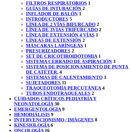
FILTROS RESPIRATORIOS
1
GUÍAS DE INTUBACIÓN
2
INFLADOR DE BALÓN
1
INTRODUCTORES
5
LÍNEA DE 2 VÍAS BIFURCADO
2
LÍNEA DE 3VIAS TRIFURCADO
2
LÍNEA DE EXTENSIÓN 4 VÍAS
1
LÍNEAS DE EXTENSIÓN
2
MÁSCARAS LARÍNGEAS
1
PRESURIZADORES
2
SET DE CRICOTIROIDOTOMIA
1
SISTEMA CERRADO DE ASPIRACIÓN
3
SISTEMA DE POSICIONAMIENTO DE PUNTA
DE CATÉTER.
4
SISTEMAS DE CALENTAMIENTO
3
SUJETADORES
11
TRAQUEOTOMÍA PERCUTÁNEA
4
TUBOS ENDOTRAQUEALES
2
CUIDADOS CRÍTICOS PEDIATRÍA Y
NEONATOLOGÍA
30
EMERGENTOLOGÍA
9
HEMODIÁLISIS
9
INTERVENCIONISMO / IMÁGENES
8
KINESIOLOGÍA
6
ONCOLOGÍA
16