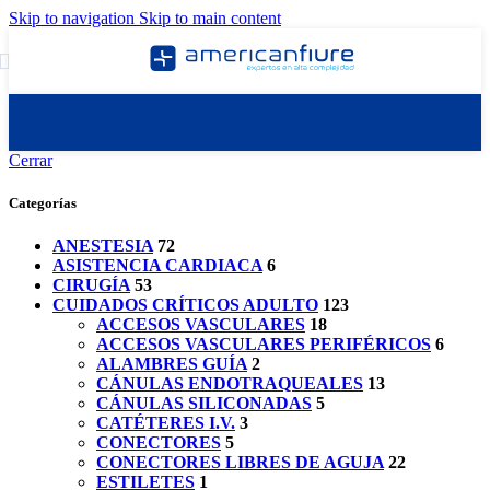
Skip to navigation
Skip to main content
Cerrar
Categorías
ANESTESIA
72
ASISTENCIA CARDIACA
6
CIRUGÍA
53
CUIDADOS CRÍTICOS ADULTO
123
ACCESOS VASCULARES
18
ACCESOS VASCULARES PERIFÉRICOS
6
ALAMBRES GUÍA
2
CÁNULAS ENDOTRAQUEALES
13
CÁNULAS SILICONADAS
5
CATÉTERES I.V.
3
CONECTORES
5
CONECTORES LIBRES DE AGUJA
22
ESTILETES
1