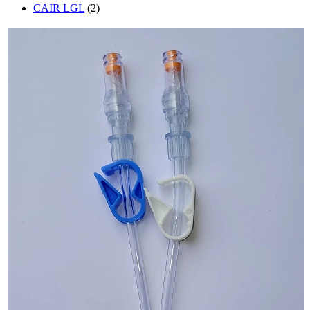
CAIR LGL
(2)