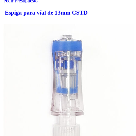
Pedir Presupuesto
Espiga para víal de 13mm CSTD