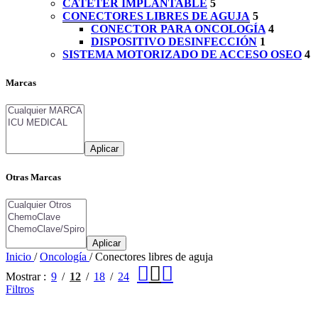
CATÉTER IMPLANTABLE
5
CONECTORES LIBRES DE AGUJA
5
CONECTOR PARA ONCOLOGÍA
4
DISPOSITIVO DESINFECCIÓN
1
SISTEMA MOTORIZADO DE ACCESO OSEO
4
Marcas
Aplicar
Otras Marcas
Aplicar
Inicio
/
Oncología
/
Conectores libres de aguja
Mostrar
9
12
18
24
Filtros