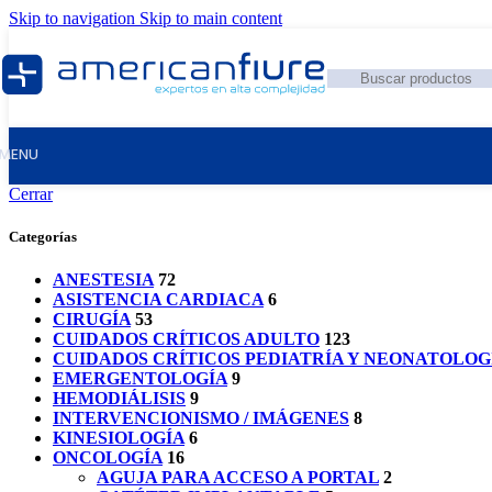
Skip to navigation
Skip to main content
MENU
Cerrar
Categorías
ANESTESIA
72
ASISTENCIA CARDIACA
6
CIRUGÍA
53
CUIDADOS CRÍTICOS ADULTO
123
CUIDADOS CRÍTICOS PEDIATRÍA Y NEONATOLOG
EMERGENTOLOGÍA
9
HEMODIÁLISIS
9
INTERVENCIONISMO / IMÁGENES
8
KINESIOLOGÍA
6
ONCOLOGÍA
16
AGUJA PARA ACCESO A PORTAL
2