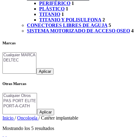
PERIFÉRICO
1
PLÁSTICO
1
TITANIO
1
TITANIO Y POLISULFONA
2
CONECTORES LIBRES DE AGUJA
5
SISTEMA MOTORIZADO DE ACCESO OSEO
4
Marcas
Aplicar
Otras Marcas
Aplicar
Inicio
/
Oncología
/
Catéter implantable
Mostrando los 5 resultados