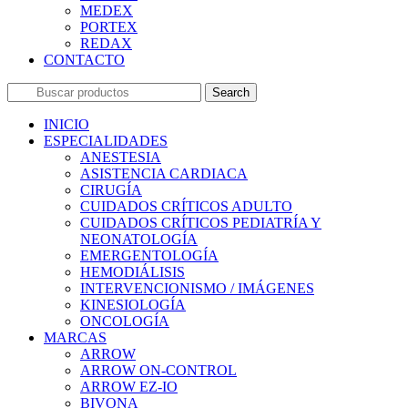
MEDEX
PORTEX
REDAX
CONTACTO
Search
INICIO
ESPECIALIDADES
ANESTESIA
ASISTENCIA CARDIACA
CIRUGÍA
CUIDADOS CRÍTICOS ADULTO
CUIDADOS CRÍTICOS PEDIATRÍA Y
NEONATOLOGÍA
EMERGENTOLOGÍA
HEMODIÁLISIS
INTERVENCIONISMO / IMÁGENES
KINESIOLOGÍA
ONCOLOGÍA
MARCAS
ARROW
ARROW ON-CONTROL
ARROW EZ-IO
BIVONA