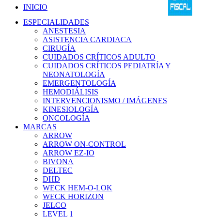
INICIO
ESPECIALIDADES
ANESTESIA
ASISTENCIA CARDIACA
CIRUGÍA
CUIDADOS CRÍTICOS ADULTO
CUIDADOS CRÍTICOS PEDIATRÍA Y
NEONATOLOGÍA
EMERGENTOLOGÍA
HEMODIÁLISIS
INTERVENCIONISMO / IMÁGENES
KINESIOLOGÍA
ONCOLOGÍA
MARCAS
ARROW
ARROW ON-CONTROL
ARROW EZ-IO
BIVONA
DELTEC
DHD
WECK HEM-O-LOK
WECK HORIZON
JELCO
LEVEL 1