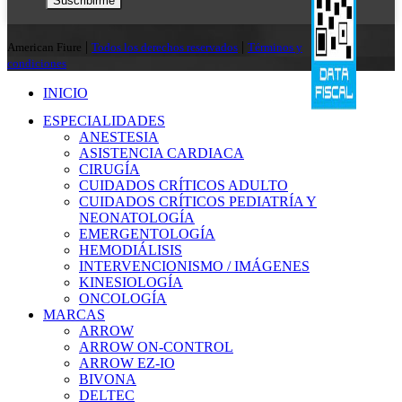
|
|
American Fiure
Todos los derechos reservados
Términos y
condiciones
INICIO
ESPECIALIDADES
ANESTESIA
ASISTENCIA CARDIACA
CIRUGÍA
CUIDADOS CRÍTICOS ADULTO
CUIDADOS CRÍTICOS PEDIATRÍA Y
NEONATOLOGÍA
EMERGENTOLOGÍA
HEMODIÁLISIS
INTERVENCIONISMO / IMÁGENES
KINESIOLOGÍA
ONCOLOGÍA
MARCAS
ARROW
ARROW ON-CONTROL
ARROW EZ-IO
BIVONA
DELTEC