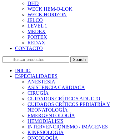
DHD
WECK HEM-O-LOK
WECK HORIZON
JELCO
LEVEL 1
MEDEX
PORTEX
REDAX
CONTACTO
Search
INICIO
ESPECIALIDADES
ANESTESIA
ASISTENCIA CARDIACA
CIRUGÍA
CUIDADOS CRÍTICOS ADULTO
CUIDADOS CRÍTICOS PEDIATRÍA Y
NEONATOLOGÍA
EMERGENTOLOGÍA
HEMODIÁLISIS
INTERVENCIONISMO / IMÁGENES
KINESIOLOGÍA
ONCOLOGÍA