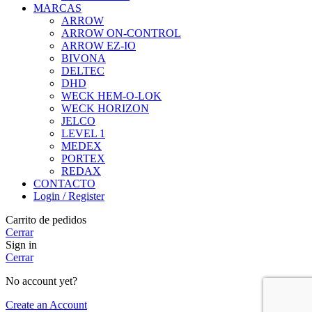
MARCAS
ARROW
ARROW ON-CONTROL
ARROW EZ-IO
BIVONA
DELTEC
DHD
WECK HEM-O-LOK
WECK HORIZON
JELCO
LEVEL 1
MEDEX
PORTEX
REDAX
CONTACTO
Login / Register
Carrito de pedidos
Cerrar
Sign in
Cerrar
No account yet?
Create an Account