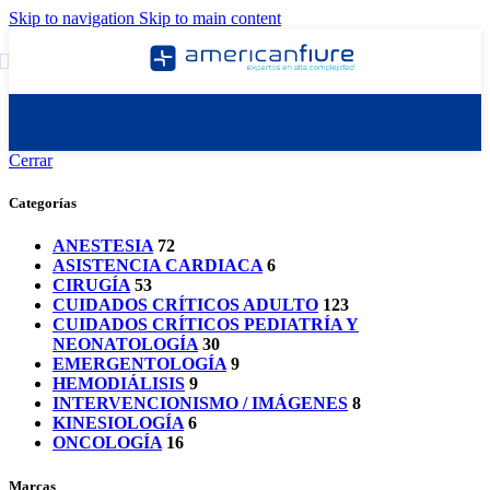
Skip to navigation
Skip to main content
Cerrar
Categorías
ANESTESIA
72
ASISTENCIA CARDIACA
6
CIRUGÍA
53
CUIDADOS CRÍTICOS ADULTO
123
CUIDADOS CRÍTICOS PEDIATRÍA Y
NEONATOLOGÍA
30
EMERGENTOLOGÍA
9
HEMODIÁLISIS
9
INTERVENCIONISMO / IMÁGENES
8
KINESIOLOGÍA
6
ONCOLOGÍA
16
Marcas